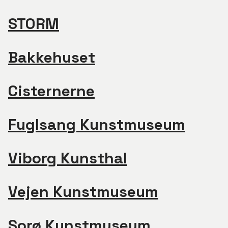
STORM
Bakkehuset
Cisternerne
Fuglsang Kunstmuseum
Viborg Kunsthal
Vejen Kunstmuseum
Sorø Kunstmuseum