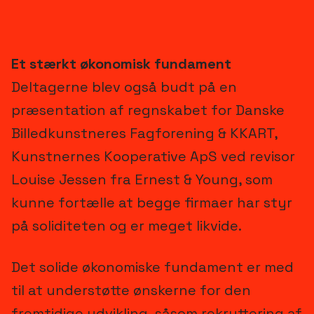
Et stærkt økonomisk fundament
Deltagerne blev også budt på en
præsentation af regnskabet for Danske
Billedkunstneres Fagforening & KKART,
Kunstnernes Kooperative ApS ved revisor
Louise Jessen fra Ernest & Young, som
kunne fortælle at begge firmaer har styr
på soliditeten og er meget likvide.
Det solide økonomiske fundament er med
til at understøtte ønskerne for den
fremtidige udvikling, såsom rekruttering af