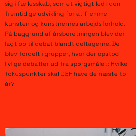
sig i fællesskab, som et vigtigt led i den
fremtidige udvikling for at fremme
kunsten og kunstnernes arbejdsforhold.
På baggrund af årsberetningen blev der
lagt op til debat blandt deltagerne. De
blev fordelt i grupper, hvor der opstod
livlige debatter ud fra spørgsmålet: Hvilke
fokuspunkter skal DBF have de næste to
år?