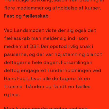
flere medlemmer og afholdelse af kurser.
Fest og fællesskab
Ved Landsmødet viste der sig også det
fællesskab man melder sig ind i som
medlem af DBF. Der opstod livlig snak i
pauserne, og der var høj stemning blandt
deltagerne hele dagen. Forsamlingen
deltog engageret i underholdningen ved
Hans Fagt, hvor alle deltagere fik en
tromme i hånden og fandt en fælles
rytme.
Man kunne mærke glæden ved det