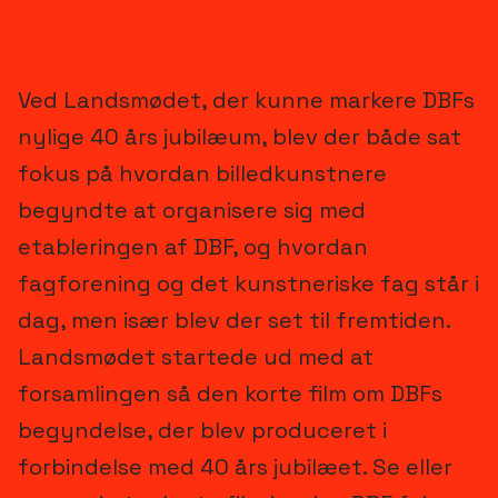
Ved Landsmødet, der kunne markere DBFs
nylige 40 års jubilæum, blev der både sat
fokus på hvordan billedkunstnere
begyndte at organisere sig med
etableringen af DBF, og hvordan
fagforening og det kunstneriske fag står i
dag, men især blev der set til fremtiden.
Landsmødet startede ud med at
forsamlingen så den korte film om DBFs
begyndelse, der blev produceret i
forbindelse med 40 års jubilæet. Se eller