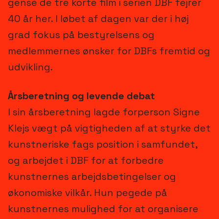
gense de tre korte film i serien DBF fejrer
40 år her. I løbet af dagen var der i høj
grad fokus på bestyrelsens og
medlemmernes ønsker for DBFs fremtid og
udvikling.
Årsberetning og levende debat
I sin årsberetning lagde forperson Signe
Klejs vægt på vigtigheden af at styrke det
kunstneriske fags position i samfundet,
og arbejdet i DBF for at forbedre
kunstnernes arbejdsbetingelser og
økonomiske vilkår. Hun pegede på
kunstnernes mulighed for at organisere