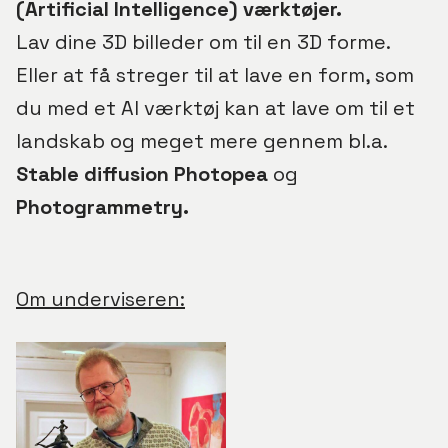
(
Artificial Intelligence
) væ
rkt
øjer.
Lav dine 3D billeder om til en 3D forme.
Eller at få streger til at lave en form, som
du med et AI værktøj kan at lave om til et
landskab og meget mere gennem bl.a.
Stable diffusion
Photopea
og
Photogrammetry.
Om underviseren: