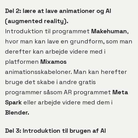
Del 2:
lære at lave animationer og AI
(augmented reality).
Introduktion til programmet
Makehuman
,
hvor man kan lave en grundform, som man
derefter kan arbejde videre med i
platformen
Mixamo
s
animationsskabeloner. Man kan herefter
bruge det skabe i andre gratis
programmer såsom AR programmet
Meta
Spark
eller arbejde videre med dem i
Blender.
Del 3: Introduktion til brugen af AI